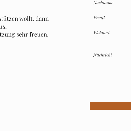
stützen wollt, dann
us.
tzung sehr freuen,