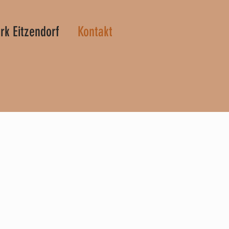
rk Eitzendorf
Kontakt