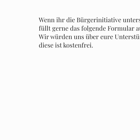
Wenn ihr die Bürgerinitiative unter
füllt gerne das folgende Formular a
Wir würden uns über eure Unterstü
diese ist kostenfrei.