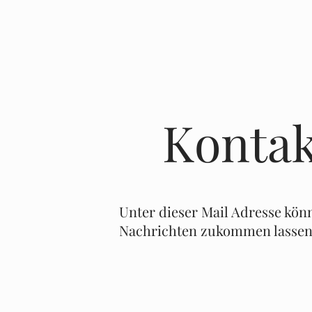
Kontak
Unter dieser Mail Adresse kön
Nachrichten zukommen lassen
buergerinitiative.eitzendorf@gm