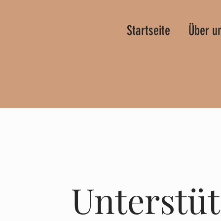
Startseite
Über u
Unterstü