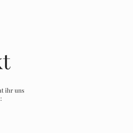
t
nt ihr uns
:
ail.com