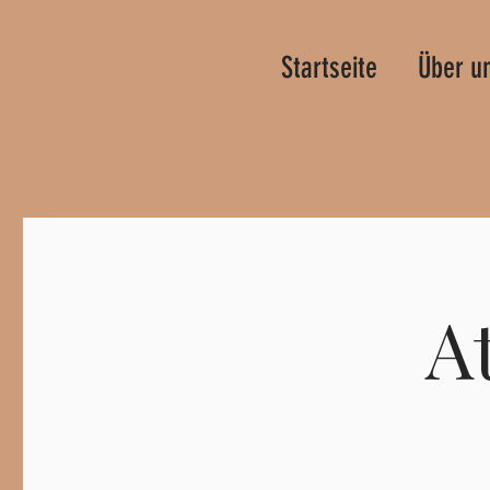
Startseite
Über u
A