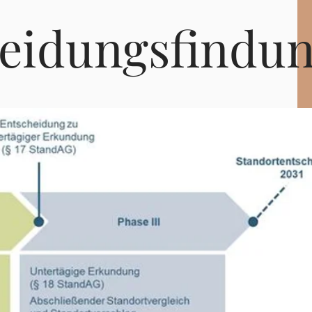
heidungsfindu