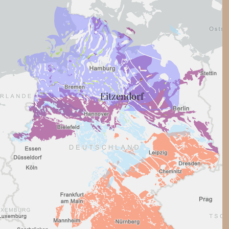
Eitzendorf