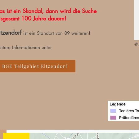
as ist ein Skandal, dann wird die Suche
nsgesamt 100 Jahre dauern!
itzendorf
ist ein Standort von 89 weiteren!
©
itere Informationen unter
BGE Teilgebiet Eitzendorf