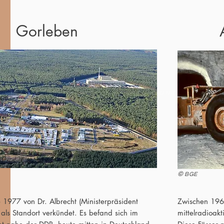
Gorleben
©
N-TV
©
BGE
1977 von Dr. Albrecht (Ministerpräsident
Zwischen 196
als Standort verkündet. Es befand sich im
mittelradioakt